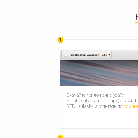
1
Скачайте приложение (файл
Smotreshka-Launcher.apk) для Andr
STB на flash-накопитель по
ссылк
4