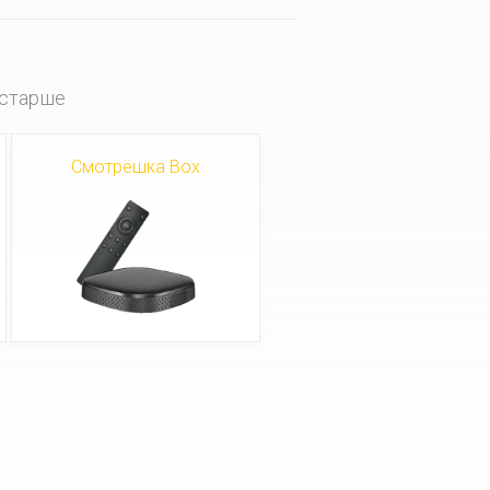
 старше
Смотрёшка Box