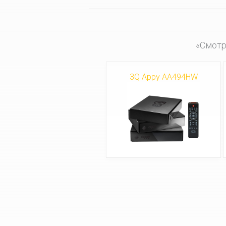
«Смотр
3Q Appy AA494HW