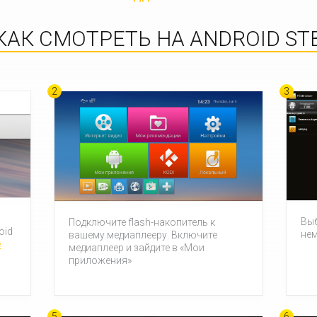
КАК СМОТРЕТЬ НА ANDROID ST
2
3
Выб
Подключите flash-накопитель к
oid
нем
вашему медиаплееру. Включите
e
медиаплеер и зайдите в «Мои
приложения»
5
6