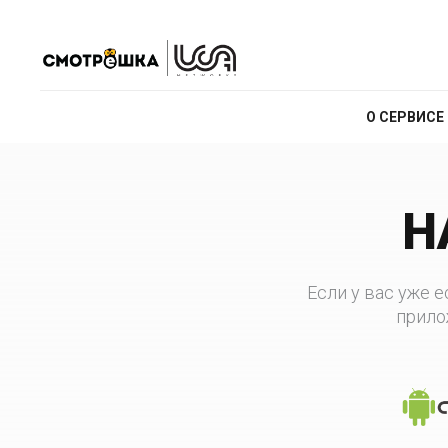
О СЕРВИСЕ
Н
Если у вас уже ес
прило