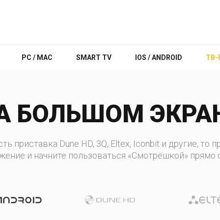
PC / MAC
SMART TV
IOS / ANDROID
ТВ-
А БОЛЬШОМ ЭКРА
ть приставка Dune HD, 3Q, Eltex, Iconbit и другие, то
жение и начните пользоваться «Смотрёшкой» прямо 