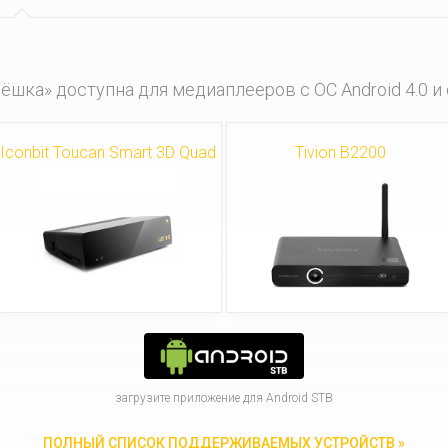
ёшка» доступна для медиаплееров с ОС Android 4.0 и
Iconbit Toucan Smart 3D Quad
Tivion B2200
загрузите приложение для Android STB
ПОЛНЫЙ СПИСОК ПОДДЕРЖИВАЕМЫХ УСТРОЙСТВ »