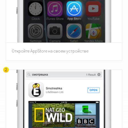
Откройте AppStore на своем устройстве
2