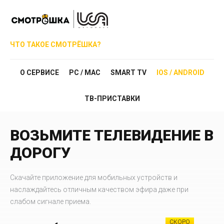
ЧТО ТАКОЕ СМОТРЁШКА?
О СЕРВИСЕ
PC / MAC
SMART TV
IOS / ANDROID
ТВ-ПРИСТАВКИ
ВОЗЬМИТЕ ТЕЛЕВИДЕНИЕ В
ДОРОГУ
Скачайте приложение для мобильных устройств и
наслаждайтесь отличным качеством эфира даже при
слабом сигнале приема.
СКОРО