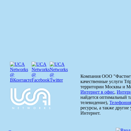
Компания ООО "Фастнет"
качественные услуги Trip
территории Москвы и Мо
Интернет в офис
,
Интерн
найдется оптимальный 
телевидение),
Телефония
ресурсы, а также другие
Интернет.