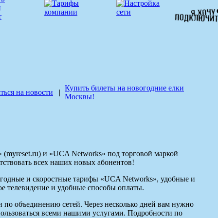
Купить билеты на новогодние елки
ться на новости
|
Москвы!
 (myreset.ru) и «UCA Networks» под торговой маркой
ствовать всех наших новых абонентов!
годные и скоростные тарифы «UCA Networks», удобные и
ое телевидение и удобные способы оплаты.
по объединению сетей. Через несколько дней вам нужно
пользоваться всеми нашими услугами. Подробности по