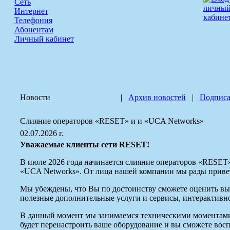
Сеть
Интернет
Телефония
Абонентам
Личный кабинет
Новости
|
Архив новостей
|
Подписа
Слияние операторов «RESET» и и «UCA Networks»
02.07.2026 г.
Уважаемые клиенты сети RESET!
В июле 2026 года начинается слияние операторов «RESET»
«UCA Networks». От лица нашей компании мы рады привет
Мы убеждены, что Вы по достоинству сможете оценить вы
полезные дополнительные услуги и сервисы, интерактивн
В данный момент мы занимаемся техническими моментами 
будет перенастроить ваше оборудование и вы сможете вос