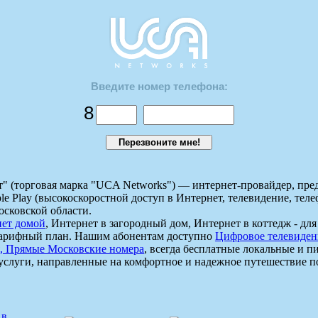
Введите номер телефона:
8
 (торговая марка "UCA Networks") — интернет-провайдер, пр
le Play (высокоскоростной доступ в Интернет, телевидение, теле
сковской области.
ет домой
, Интернет в загородный дом, Интернет в коттедж - дл
тарифный план. Нашим абонентам доступно
Цифровое телевиден
, Прямые Московские номера
, всегда бесплатные локальные и 
 услуги, направленные на комфортное и надежное путешествие п